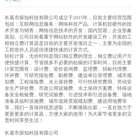
长葛市探知科技有限公司成立于
2015年，目前主要经营范围
包括：
互联网信息服务；网络科技产品、计算机软硬件的技
术开发与销售；网络信息技术的开发；国内贸易；企业形象
策划。公司目前着重于网站软件的开发建设工作，开发的工
程独立费计算器是目前的主要开发项目之一，主要为全国的
工程造价人员提供便捷快速的计算方式。
轻松计算，无价时间是我们独立费的理念，独立费让用户方
便快捷计算、节省很多不必要的枯燥的计算时间，目前主要
计算范围有：设计费、造价咨询费、监理费、招标代理费、
环评费、可研究报告费、勘察费、建设单位管理费、城市规
划费、工程保险费、水土保持费、可行性研究费用、劳动安
全生产评价费、市政公用设施费、水土保持方案费、特殊设
备安全检验费、研究试验费、引进技术和引进设备费、场地
准备及临时设施费、城市道路景观规划费、建设用地费等
等，我们一直保持锐意进取，不断推陈出新，一直在致力于
更新更多的计算器，方便大家的使用！为大家节省更多的宝
贵时间享受生活！
长葛市探知科技有限公司