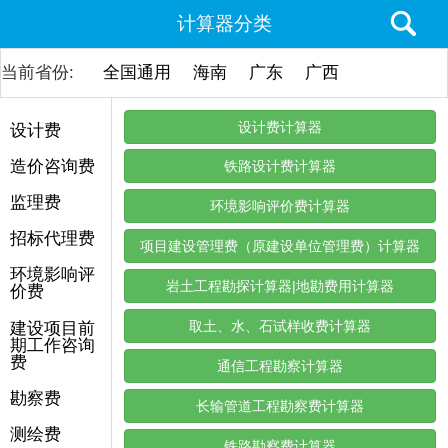
计算器分类
当前省份:
全国通用
海南
广东
广西
北京
天
设计费计算器
设计费
造价咨询费
铁路设计费计算器
监理费
环境影响评价费计算器
招标代理费
项目建设管理费（原建设单位管理费）计算器
环境影响评
岩土工程勘探计算器|地勘费用计算器
价费
取土、水、石试样收费计算器
建设项目前
期工作咨询
费
通信工程勘察计算器
勘察费
长输管道工程勘察费计算器
测绘费
铁路勘察费计算器