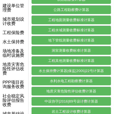
建设单位管
理费
公路工程勘察费计算器
城市规划设
工程地面测量收费标准计算器
计收费
工程水域测量收费标准计算器
工程保险费
地下管线测量收费标准计算器
水土保持费
洞室测量收费标准计算器
场地准备及
临时设施费
工程其他测量收费标准计算器
地质灾害危
险性评估收
水土保持费计算器|保监[2005]22号计算器
费
水利水电工程勘察费计算器
PPP项目咨
询服务收费
地质灾害危险性评估收费计算器
社会稳定风
险评估报告
中设协字[2016]89号设计费计算器
收费
岩土工程设计收费计算器
城市基础设