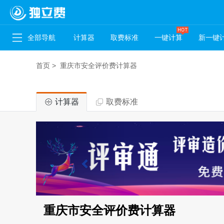
全部导航
计算器
取费标准
一键计算
新一键
首页
>
重庆市安全评价费计算器
计算器
取费标准
重庆市安全评价费计算器