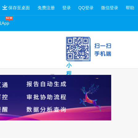
保存至桌面
免费注册
登录
QQ登录
微信登录
帮助
App
扫
一
扫
小
程
序