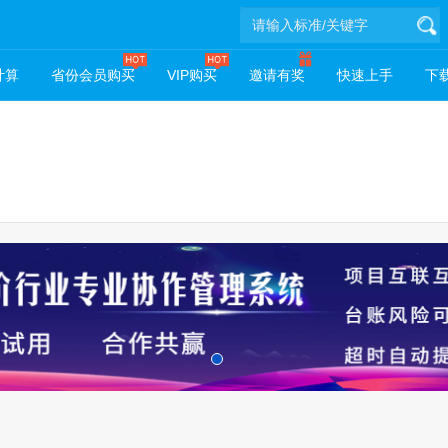
计算
省份会员购买
VIP购买
邀请有奖
快速上手
下载