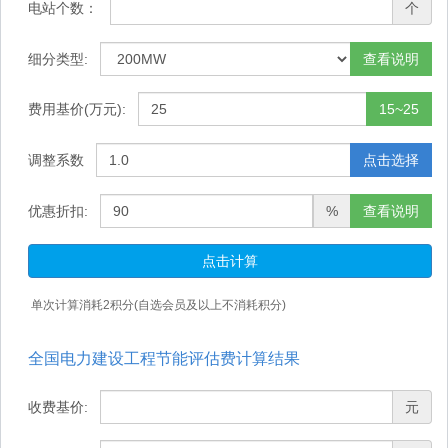
电站个数：
个
细分类型:
查看说明
费用基价(万元):
15~25
调整系数
点击选择
优惠折扣:
%
查看说明
点击计算
单次计算消耗
2
积分(自选会员及以上不消耗积分)
全国电力建设工程节能评估费计算结果
收费基价:
元