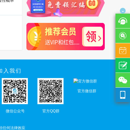
险性概率
-
加入我们
官方微信群
微信公众号
官方QQ群
担任何法律效应