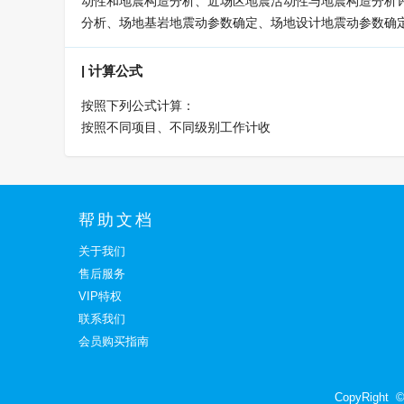
动性和地震构造分析、近场区地震活动性与地震构造分析
分析、场地基岩地震动参数确定、场地设计地震动参数确
|
计算公式
按照下列公式计算：
按照不同项目、不同级别工作计收
帮助文档
关于我们
售后服务
VIP特权
联系我们
会员购买指南
CopyRight