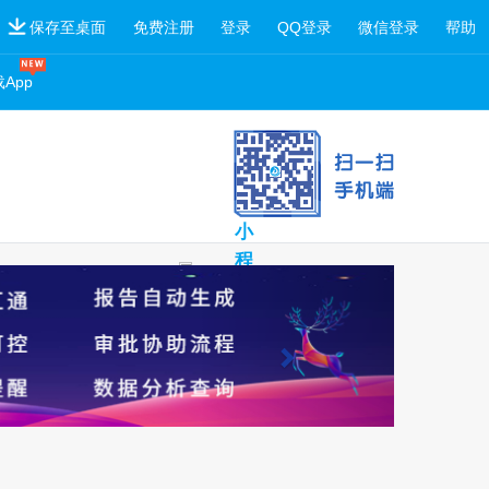
保存至桌面
免费注册
登录
QQ登录
微信登录
帮助
App
扫
一
扫
小
程
序