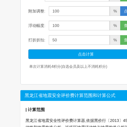
附加调整:
%
浮动幅度:
%
打折折扣:
%
点击计算
单次计算消耗
4
积分(自选会员及以上不消耗积分)
黑龙江省地震安全评价费计算范围和计算公式
|
计算范围
黑龙江省地震安全性评价费计算器,依据黑价行〔2013〕