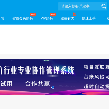
计算
省份会员购买
VIP购买
邀请有奖
快速上手
下载