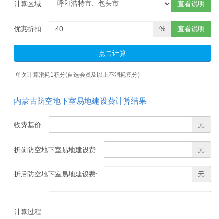
计算区域:
查看说明
优惠折扣:
%
查看说明
点击计算
单次计算消耗
1
积分(自选会员及以上不消耗积分)
内蒙古防空地下室易地建设费计算结果
收费基价:
元
折前防空地下室易地建设费:
元
折后防空地下室易地建设费:
元
计算过程: