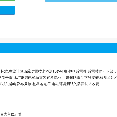
费标准,在线计算西藏防雷技术检测服务收费,包括避雷针,避雷带网引下线,
防侧击雷,水塔烟囱电梯防雷装置及接地,古建筑防雷引下线,静电检测加油机
计算机防静电及布局接地,零地电压,电磁环境测试的防雷技术收费
数目为单位计算