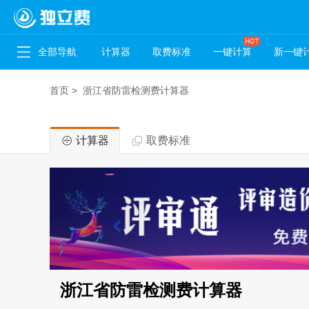
全部导航
计算器
取费标准
一键计算
新一键
首页
>
浙江省防雷检测费计算器
计算器
取费标准
浙江省防雷检测费计算器