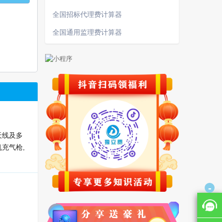
全国招标代理费计算器
全国通用监理费计算器
天线及多
充气枪,
-