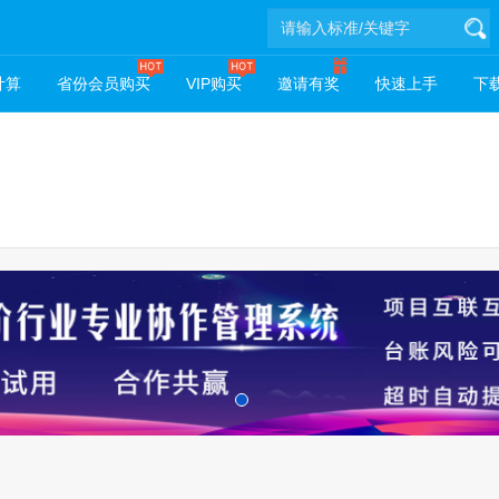
计算
省份会员购买
VIP购买
邀请有奖
快速上手
下载