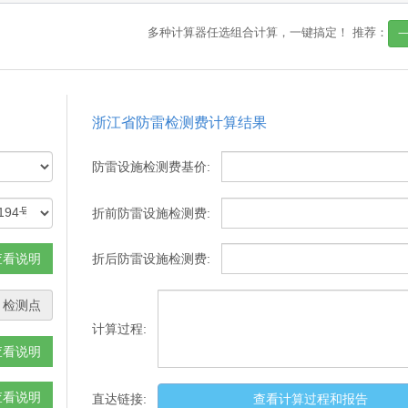
多种计算器任选组合计算，一键搞定！
推荐：
浙江省防雷检测费计算结果
防雷设施检测费基价:
折前防雷设施检测费:
查看说明
折后防雷设施检测费:
检测点
计算过程:
查看说明
查看说明
直达链接:
查看计算过程和报告