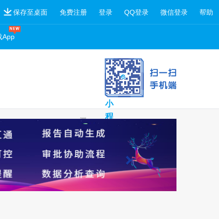
保存至桌面
免费注册
登录
QQ登录
微信登录
帮助
App
扫
一
扫
小
程
序