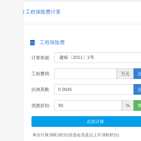
|
工程保险费计算
工程保险费
计算依据:
工程费用:
万元
比例系数:
优惠折扣:
%
点击计算
单次计算消耗
1
积分(自选会员及以上不消耗积分)