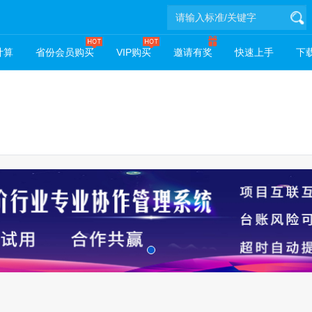
计算
省份会员购买
VIP购买
邀请有奖
快速上手
下载