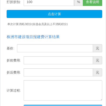
打折折扣:
%
查看说明
点击计算
单次计算消耗
2
积分(自选会员及以上不消耗积分)
株洲市建设项目报建费计算结果
基价:
元
折前费用:
元
折后费用:
元
计算过程: