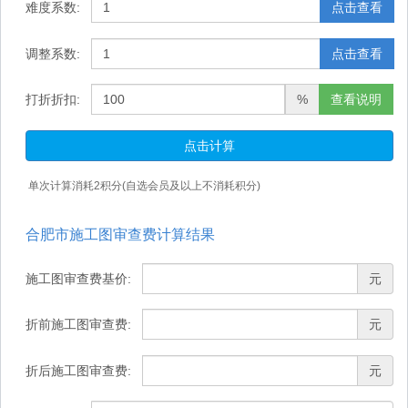
难度系数:
点击查看
调整系数:
点击查看
打折折扣:
%
查看说明
点击计算
单次计算消耗
2
积分(自选会员及以上不消耗积分)
合肥市施工图审查费计算结果
施工图审查费基价:
元
折前施工图审查费:
元
折后施工图审查费:
元