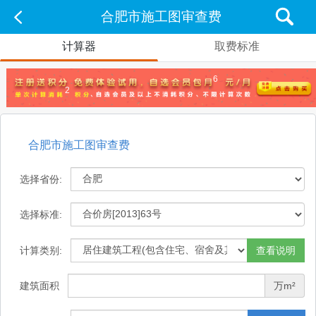
合肥市施工图审查费
计算器
取费标准
6
2
合肥市施工图审查费
选择省份:
选择标准:
计算类别:
查看说明
建筑面积
万m²