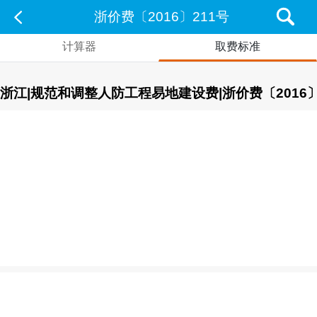
浙价费〔2016〕211号
计算器
取费标准
浙江|规范和调整人防工程易地建设费|浙价费〔2016〕