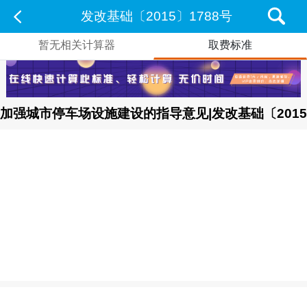
发改基础〔2015〕1788号
暂无相关计算器
取费标准
加强城市停车场设施建设的指导意见|发改基础〔2015〕