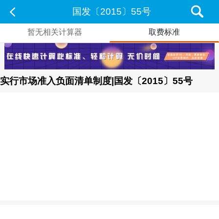
国发〔2015〕55号
暂无相关计算器
取费标准
实行市场准入负面清单制度|国发〔2015〕55号