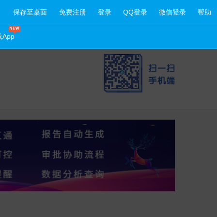
保存至桌面
免费注册
登录
QQ登录
微信登录
帮助
App