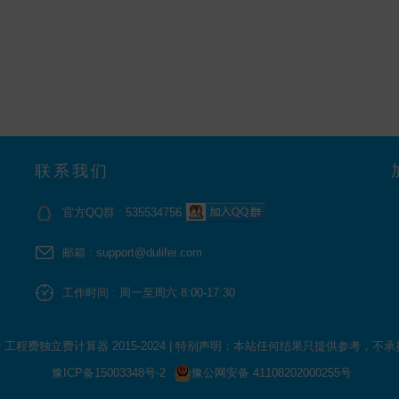
联系我们
官方QQ群 : 535534756
邮箱 : support@dulifei.com
工作时间 : 周一至周六 8:00-17:30
 © 工程费独立费计算器 2015-2024
|
特别声明：本站任何结果只提供参考，不承
豫ICP备15003348号-2
豫公网安备 41108202000255号