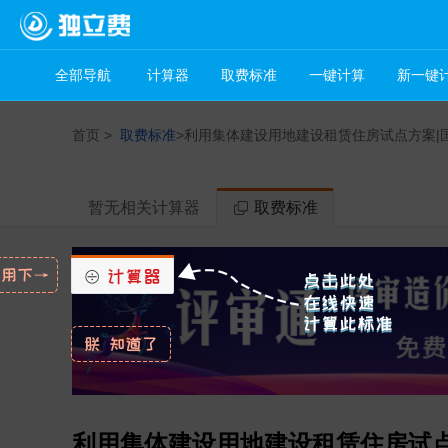
全部导航
计算器
取费标准
一键计算
新一键
首页
>
取费标准
>
利用集体建设用地建设租赁住房试点方案|国土
暂无相关计算器
取费标准
利用集体建设用地建设租赁住房试点方