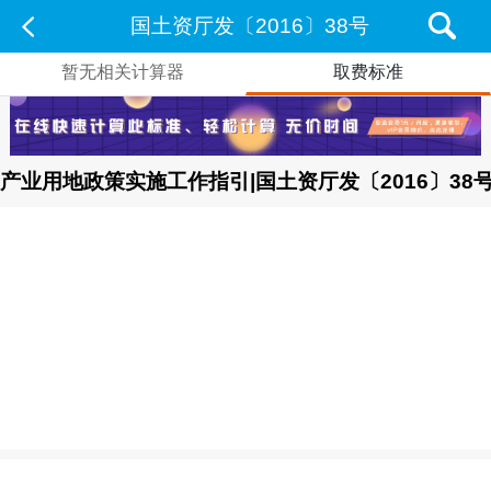
国土资厅发〔2016〕38号
暂无相关计算器
取费标准
产业用地政策实施工作指引|国土资厅发〔2016〕38