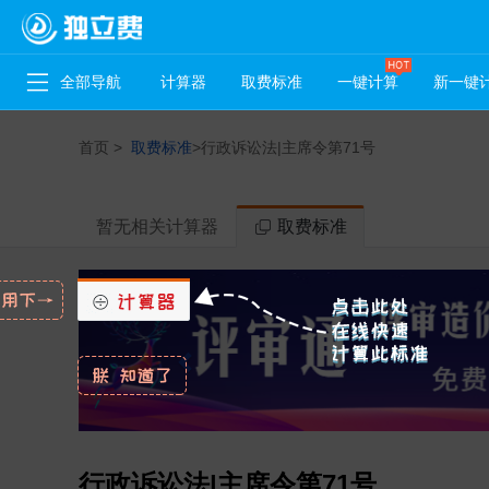
全部导航
计算器
取费标准
一键计算
新一键
首页
>
取费标准
>
行政诉讼法|主席令第71号
暂无相关计算器
取费标准
行政诉讼法|主席令第71号