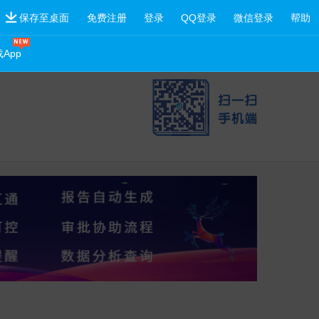
保存至桌面
免费注册
登录
QQ登录
微信登录
帮助
App