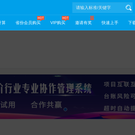
计算
省份会员购买
VIP购买
邀请有奖
快速上手
下载