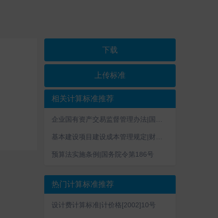
下载
上传标准
相关计算标准推荐
企业国有资产交易监督管理办法|国资委 财政部令第32号
基本建设项目建设成本管理规定|财建〔2016〕504号
预算法实施条例|国务院令第186号
热门计算标准推荐
设计费计算标准|计价格[2002]10号