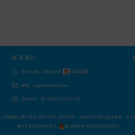
联系我们
官方QQ群 : 535534756
邮箱 : support@dulifei.com
工作时间 : 周一至周六 8:00-17:30
 © 工程费独立费计算器 2015-2024
|
特别声明：本站任何结果只提供参考，不承
豫ICP备15003348号-2
豫公网安备 41108202000255号