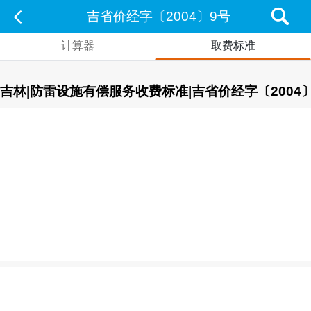
吉省价经字〔2004〕9号
计算器
取费标准
吉林|防雷设施有偿服务收费标准|吉省价经字〔2004