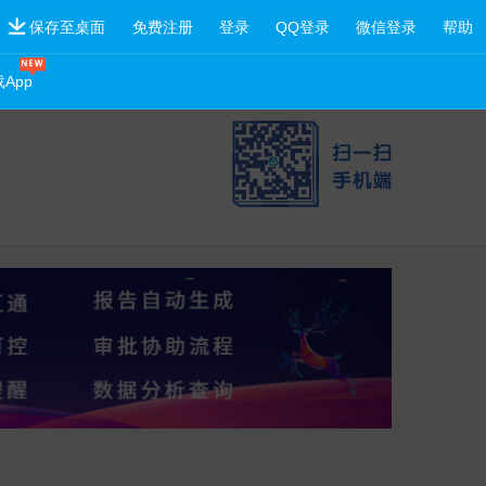
保存至桌面
免费注册
登录
QQ登录
微信登录
帮助
App