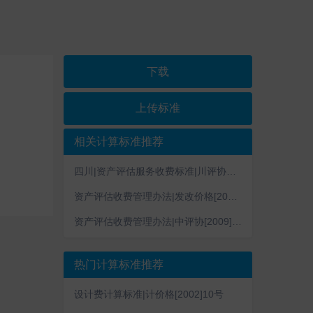
下载
上传标准
相关计算标准推荐
四川|资产评估服务收费标准|川评协〔2017〕23号
资产评估收费管理办法|发改价格[2009]2914号
资产评估收费管理办法|中评协[2009]199号
热门计算标准推荐
设计费计算标准|计价格[2002]10号