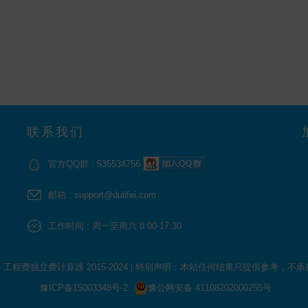
联系我们
官方QQ群 : 535534756
邮箱 : support@dulifei.com
工作时间 : 周一至周六 8:00-17:30
 © 工程费独立费计算器 2015-2024
|
特别声明：本站任何结果只提供参考，不承
豫ICP备15003348号-2
豫公网安备 41108202000255号