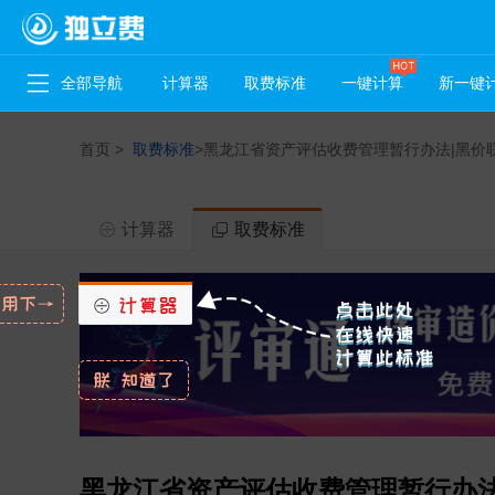
全部导航
计算器
取费标准
一键计算
新一键
首页
>
取费标准
>
黑龙江省资产评估收费管理暂行办法|黑价联〔
计算器
取费标准
黑龙江省资产评估收费管理暂行办法|