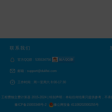
联系我们
官方QQ群 : 535534756
邮箱 : support@dulifei.com
工作时间 : 周一至周六 8:00-17:30
 © 工程费独立费计算器 2015-2024
|
特别声明：本站任何结果只提供参考，不承
豫ICP备15003348号-2
豫公网安备 41108202000255号