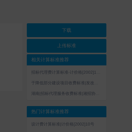
下载
上传标准
相关计算标准推荐
招标代理费计算标准-计价格[2002]1980号
于降低部分建设项目收费标准|发改价格[2011]534号
湖南|招标代理服务收费标准|湘招协〔2015〕6号
热门计算标准推荐
设计费计算标准|计价格[2002]10号