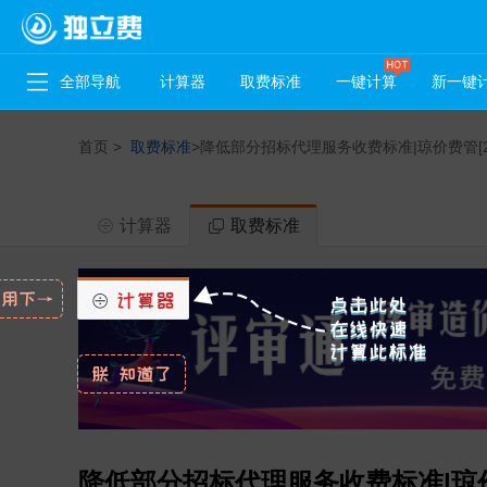
全部导航
计算器
取费标准
一键计算
新一键
首页
>
取费标准
>
降低部分招标代理服务收费标准|琼价费管[20
计算器
取费标准
降低部分招标代理服务收费标准|琼价费管