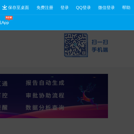
保存至桌面
免费注册
登录
QQ登录
微信登录
帮助
App