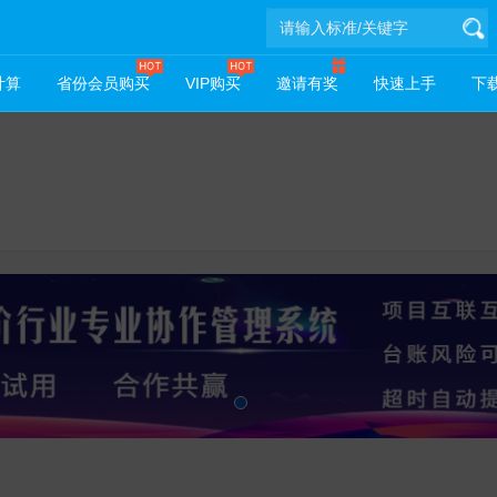
计算
省份会员购买
VIP购买
邀请有奖
快速上手
下载