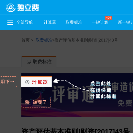
全部导航
计算器
取费标准
一键计算
新一键
首页
>
取费标准
>
资产评估基本准则|财资[2017]43号
取费标准
资产评估基本准则|财资[2017]43号