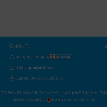
联系我们
官方QQ群 : 535534756
邮箱 : support@dulifei.com
工作时间 : 周一至周六 8:00-17:30
 © 工程费独立费计算器 2015-2024
|
特别声明：本站任何结果只提供参考，不承
豫ICP备15003348号-2
豫公网安备 41108202000255号