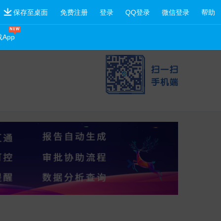
保存至桌面
免费注册
登录
QQ登录
微信登录
帮助
App