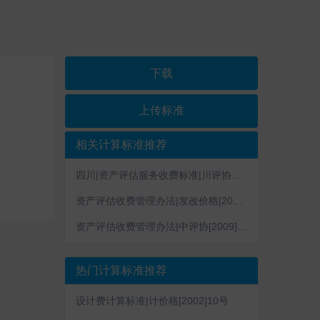
下载
上传标准
相关计算标准推荐
四川|资产评估服务收费标准|川评协〔2017〕23号
资产评估收费管理办法|发改价格[2009]2914号
资产评估收费管理办法|中评协[2009]199号
热门计算标准推荐
设计费计算标准|计价格[2002]10号