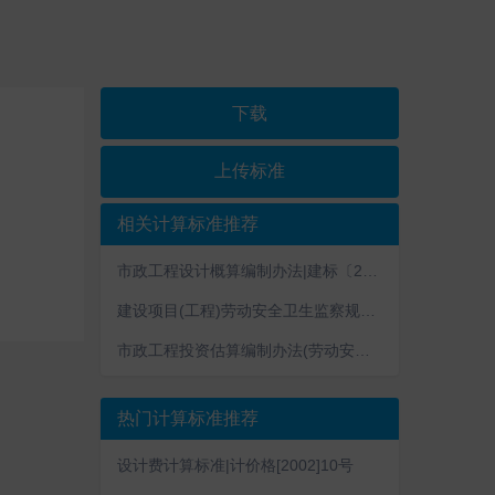
下载
上传标准
相关计算标准推荐
市政工程设计概算编制办法|建标〔2011〕1号
建设项目(工程)劳动安全卫生监察规定|劳动部令 第3号
市政工程投资估算编制办法(劳动安全卫生评审费部分)|建标[2007]164号
热门计算标准推荐
设计费计算标准|计价格[2002]10号