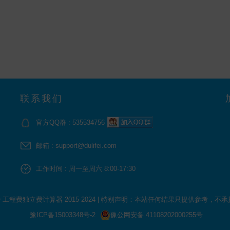
联系我们
官方QQ群 : 535534756
邮箱 : support@dulifei.com
工作时间 : 周一至周六 8:00-17:30
 © 工程费独立费计算器 2015-2024
|
特别声明：本站任何结果只提供参考，不承
豫ICP备15003348号-2
豫公网安备 41108202000255号