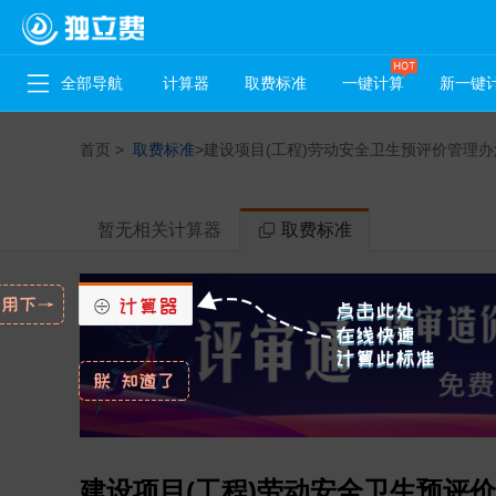
全部导航
计算器
取费标准
一键计算
新一键
首页
>
取费标准
>
建设项目(工程)劳动安全卫生预评价管理办法
暂无相关计算器
取费标准
建设项目(工程)劳动安全卫生预评价管