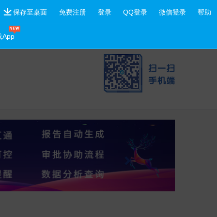
保存至桌面
免费注册
登录
QQ登录
微信登录
帮助
App