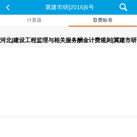
冀建市研[2016]6号
计算器
取费标准
河北|建设工程监理与相关服务酬金计费规则|冀建市研[2