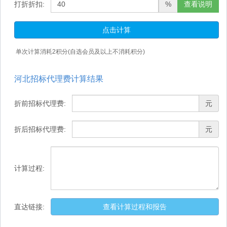
打折折扣:
%
查看说明
点击计算
单次计算消耗
2
积分(自选会员及以上不消耗积分)
河北招标代理费计算结果
折前招标代理费:
元
折后招标代理费:
元
计算过程:
直达链接:
查看计算过程和报告