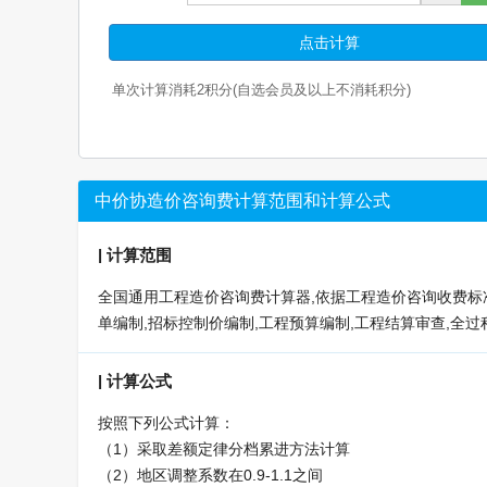
点击计算
单次计算消耗
2
积分(自选会员及以上不消耗积分)
中价协造价咨询费计算范围和计算公式
|
计算范围
全国通用工程造价咨询费计算器,依据工程造价咨询收费标准中
单编制,招标控制价编制,工程预算编制,工程结算审查,全
|
计算公式
按照下列公式计算：
（1）采取差额定律分档累进方法计算
（2）地区调整系数在0.9-1.1之间