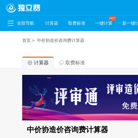
全部导航
计算器
取费标准
一键计算
新一键
首页
>
中价协造价咨询费计算器
计算器
取费标准
中价协造价咨询费计算器