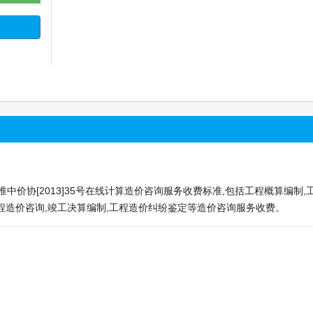
价协[2013]35号在线计算造价咨询服务收费标准,包括工程概算编制,
过程造价咨询,竣工决算编制,工程造价纠纷鉴定等造价咨询服务收费。