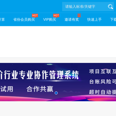
计算
省份会员购买
VIP购买
邀请有奖
快速上手
下载