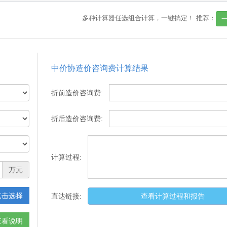
多种计算器任选组合计算，一键搞定！
推荐：
中价协造价咨询费计算结果
折前造价咨询费:
折后造价咨询费:
计算过程:
万元
点击选择
直达链接:
查看计算过程和报告
查看说明