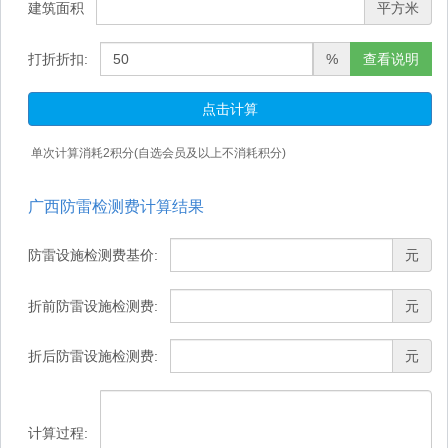
建筑面积
平方米
打折折扣:
%
查看说明
点击计算
单次计算消耗
2
积分(自选会员及以上不消耗积分)
广西防雷检测费计算结果
防雷设施检测费基价:
元
折前防雷设施检测费:
元
折后防雷设施检测费:
元
计算过程: