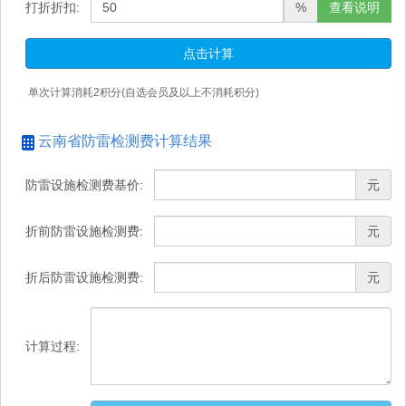
打折折扣:
%
查看说明
点击计算
单次计算消耗
2
积分(自选会员及以上不消耗积分)
云南省防雷检测费计算结果
防雷设施检测费基价:
元
折前防雷设施检测费:
元
折后防雷设施检测费:
元
计算过程: