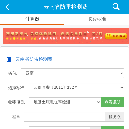
云南省防雷检测费
计算器
取费标准
6
2
云南省防雷检测费
省份:
选择标准:
收费项目:
查看说明
工程量
检测点