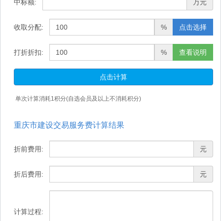
中标额:
万元
收取分配:
%
点击选择
打折折扣:
%
查看说明
点击计算
单次计算消耗
1
积分(自选会员及以上不消耗积分)
重庆市建设交易服务费计算结果
折前费用:
元
折后费用:
元
计算过程: