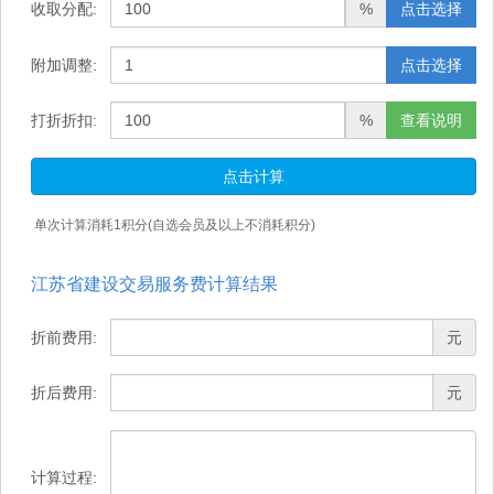
收取分配:
%
点击选择
附加调整:
点击选择
打折折扣:
%
查看说明
点击计算
单次计算消耗
1
积分(自选会员及以上不消耗积分)
江苏省建设交易服务费计算结果
折前费用:
元
折后费用:
元
计算过程: