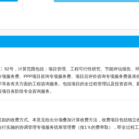
20〕92号，计算范围包括：项目管理、工程可行性研究、节能评估报告、
项服务费、PPP项目咨询专项服务费、项目后评价咨询专项服务费基准
术等各有关方面的工程咨询服务。包括项目的全过程管理以及投资咨询、
设项目各阶段专业咨询服务。
奖励的收费方式。本意见给出分项叠加计算收费方法，收费项目包括独立
自行实施的协调管理专项服务统筹管理费（按1％的费率取），即全过程