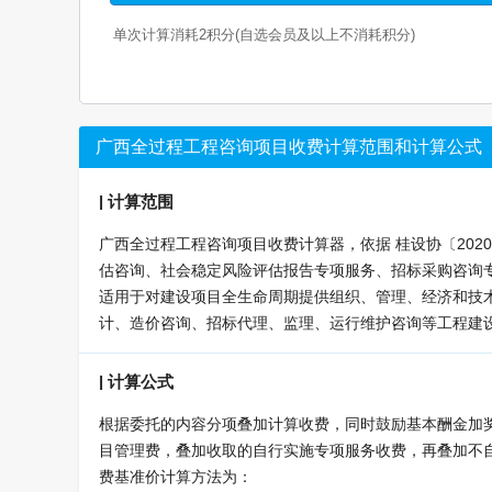
单次计算消耗
2
积分(自选会员及以上不消耗积分)
广西全过程工程咨询项目收费计算范围和计算公式
|
计算范围
广西全过程工程咨询项目收费计算器，依据 桂设协〔20
估咨询、社会稳定风险评估报告专项服务、招标采购咨询专
适用于对建设项目全生命周期提供组织、管理、经济和技
计、造价咨询、招标代理、监理、运行维护咨询等工程建
|
计算公式
根据委托的内容分项叠加计算收费，同时鼓励基本酬金加
目管理费，叠加收取的自行实施专项服务收费，再叠加不
费基准价计算方法为：