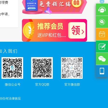
-
管理费
金申请、
加入我们
微信公众号
官方QQ群
官方微信群
担任何法律效应