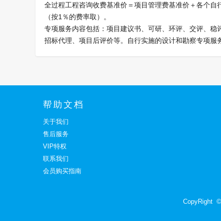
全过程工程咨询收费基准价＝项目管理费基准价＋各个自
（按1％的费率取）。
专项服务内容包括：项目建议书、可研、环评、交评、稳评
招标代理、项目后评价等。自行实施的设计和勘察专项服
帮助文档
关于我们
售后服务
VIP特权
联系我们
会员购买指南
CopyRight