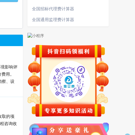
全国招标代理费计算器
全国通用监理费计算器
环境影响评
价费用。
勘察、设
收取的项
工程咨询收