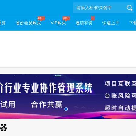
计算
省份会员购买
VIP购买
邀请有奖
快速上手
下载
器