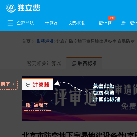
全部导航
计算器
取费标准
一键计算
新一键
首页
>
取费标准
>
北京市防空地下室易地建设条件|京民防发〔2
暂无相关计算器
取费标准
北京市防空地下室易地建设条件|京民