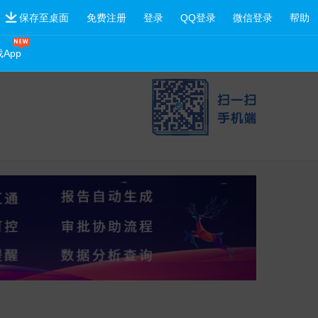
保存至桌面
免费注册
登录
QQ登录
微信登录
帮助
App