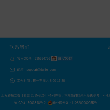
联系我们
官方QQ群 : 535534756
邮箱 : support@dulifei.com
工作时间 : 周一至周六 8:00-17:30
 © 工程费独立费计算器 2015-2024
|
特别声明：本站任何结果只提供参考，不承
豫ICP备15003348号-2
豫公网安备 41108202000255号