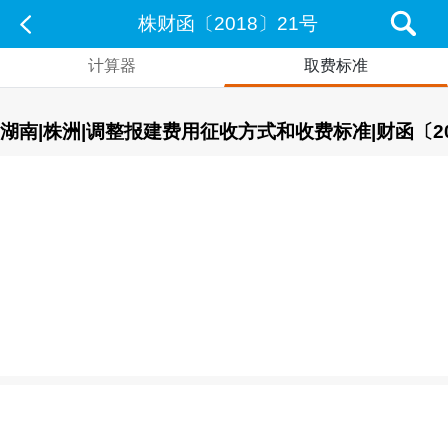
株财函〔2018〕21号
计算器
取费标准
湖南|株洲|调整报建费用征收方式和收费标准|财函〔20