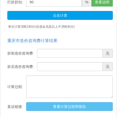
打折折扣:
%
查看说明
点击计算
单次计算消耗
2
积分(自选会员及以上不消耗积分)
重庆市造价咨询费计算结果
折前造价咨询费:
元
折后造价咨询费:
元
计算过程:
直达链接:
查看计算过程和报告