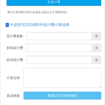
点击计算
单次计算消耗
2
积分(自选会员及以上不消耗积分)
中设协字[2016]89号设计费计算结果
设计费基数:
元
折前设计费:
元
折后设计费:
元
计算过程:
直达链接:
查看计算过程和报告