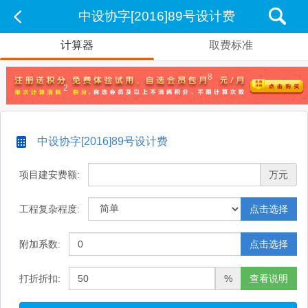
中设协字[2016]89号设计费
计算器
取费标准
8
2
中设协字[2016]89号设计费
项目建安费额:
万元
工程复杂程度:
点击选择
附加系数:
点击选择
打折折扣:
%
查看说明