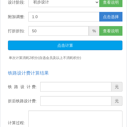
设计阶段:
查看说明
附加调整:
点击选择
打折折扣:
%
查看说明
点击计算
单次计算消耗
2
积分(自选会员及以上不消耗积分)
铁路设计费计算结果
铁 路 设 计 费:
元
折后铁路设计费:
元
计算过程: